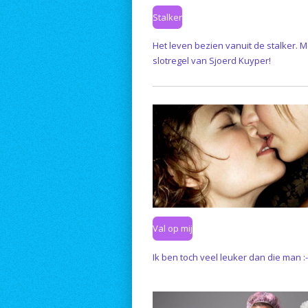
Stalker
Het leven bezien vanuit de stalker. 
slotregel van Sjoerd Kuyper!
Val op mij
Ik ben toch veel leuker dan die man :-