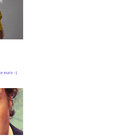
e euro :-)