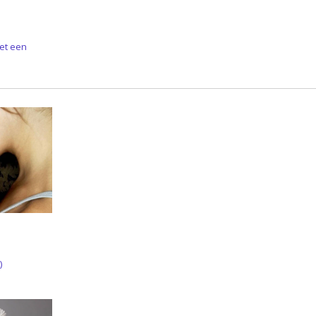
Met een
)