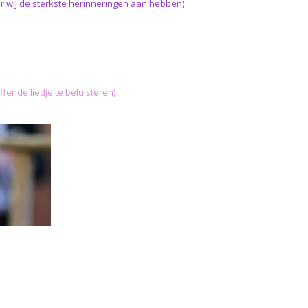
waar wij de sterkste herinneringen aan hebben)
fende liedje te beluisteren)