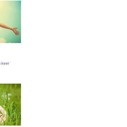
n keer