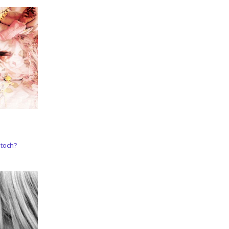
 toch?