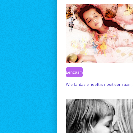
Eenzaam
Wie fantasie heeft is nooit eenzaam,