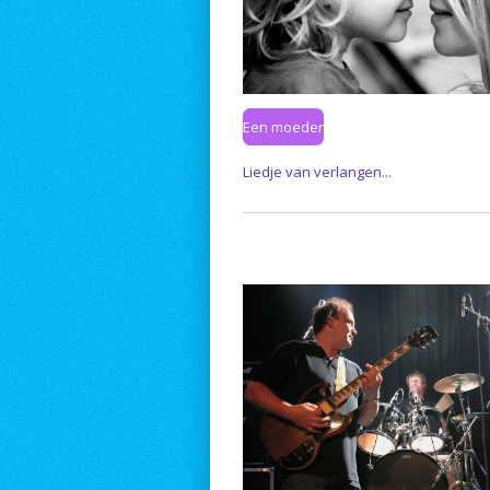
Een moeder
Liedje van verlangen...