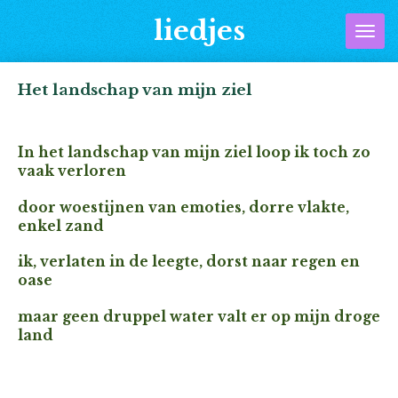
Ga
liedjes
direct
naar
de
Het landschap van mijn ziel
hoofdinhoud
In het landschap van mijn ziel loop ik toch zo
vaak verloren
door woestijnen van emoties, dorre vlakte,
enkel zand
ik, verlaten in de leegte, dorst naar regen en
oase
maar geen druppel water valt er op mijn droge
land