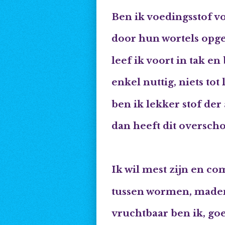
Ben ik voedingsstof 
door hun wortels op
leef ik voort in tak en 
enkel nuttig, niets tot 
ben ik lekker stof der
dan heeft dit oversch
Ik wil mest zijn en co
tussen wormen, made
vruchtbaar ben ik, go