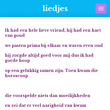
Ga
liedjes
direct
naar
de
hoofdinhoud
Ik had een hele lieve vriend, hij had een hart
van goud
we pasten prima bij elkaar en waren even oud
hij zorgde altijd goed voor mij dus ik had
goede hoop
op een gelukkig samen zijn. Toen kwam die
horoscoop
die voorspelde niets dan moeilijkheden
en zei dat er veel narigheid van kwam