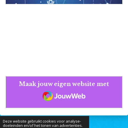
Maak jouw eigen website met
JouwWeb
Deze website gebruikt cookies voor analyse-
doeleinden en/of het tonen van advertenties.