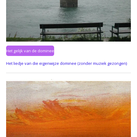
Het gelijk van de dominee
Het liedje van die eigenwijze dominee (zonder muziek gezongen)