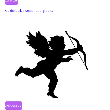
Zwanger
Als die buik alsmaar doorgroeit....
Liefdesspel