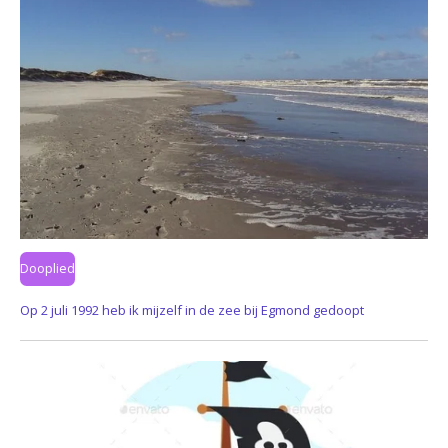
Dooplied
Op 2 juli 1992 heb ik mijzelf in de zee bij Egmond gedoopt