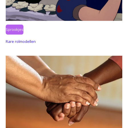
Sprookjes
Rare rolmodellen