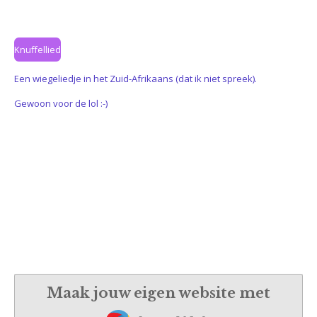
Knuffellied
Een wiegeliedje in het Zuid-Afrikaans (dat ik niet spreek).
Gewoon voor de lol :-)
Maak jouw eigen website met
JouwWeb