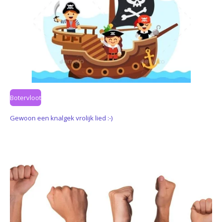
Botervloot
Gewoon een knalgek vrolijk lied :-)