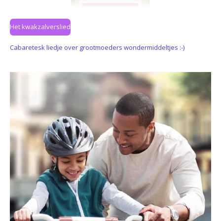
Het kwakzalverslied
Cabaretesk liedje over grootmoeders wondermiddeltjes :-)