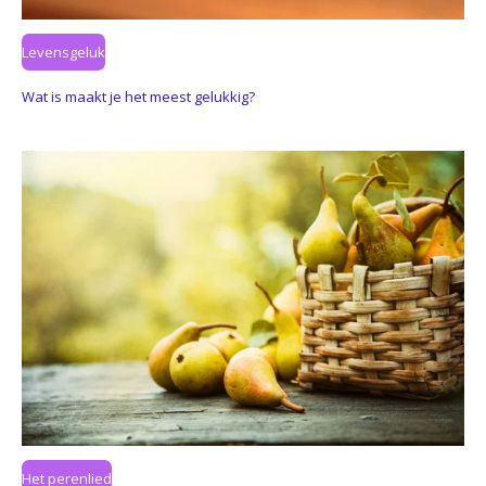
Levensgeluk
Wat is maakt je het meest gelukkig?
Het perenlied