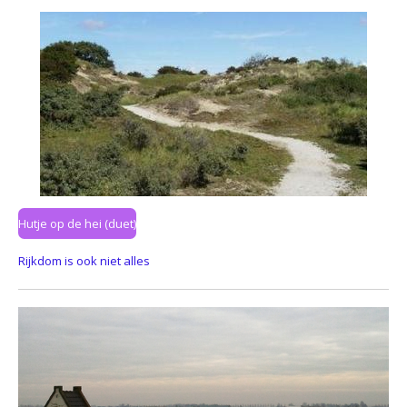
Hutje op de hei (duet)
Rijkdom is ook niet alles