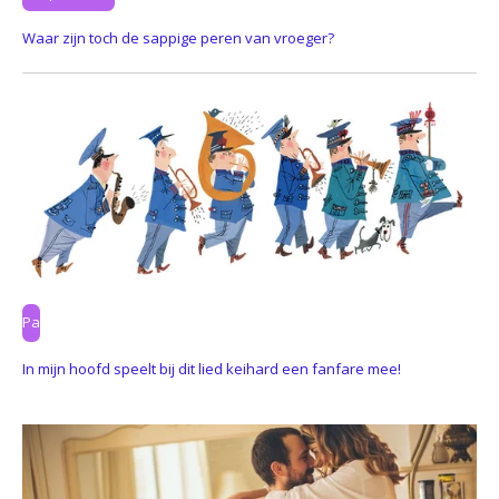
Waar zijn toch de sappige peren van vroeger?
Pa
In mijn hoofd speelt bij dit lied keihard een fanfare mee!