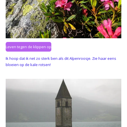
Leven tegen de klippen op
Ik hoop dat ik net zo sterk ben als dit Alpenroosje. Zie haar eens
bloeien op de kale rotsen!